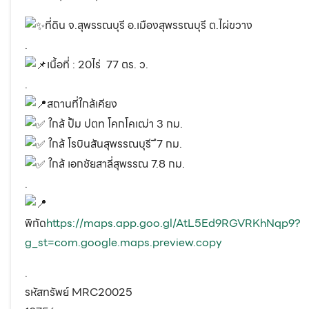
ที่ดิน จ.สุพรรณบุรี อ.เมืองสุพรรณบุรี ต.ไผ่ขวาง
.
เนื้อที่ : 20ไร่ 77 ตร. ว.
.
สถานที่ใกล้เคียง
ใกล้ ปั้ม ปตท โคกโคเฒ่า 3 กม.
ใกล้ โรบินสันสุพรรณบุรี ึ7 กม.
ใกล้ เอกชัยสาลี่สุพรรณ 7.8 กม.
.
พิกัด
https://maps.app.goo.gl/AtL5Ed9RGVRKhNqp9?
g_st=com.google.maps.preview.copy
.
รหัสทรัพย์ MRC20025