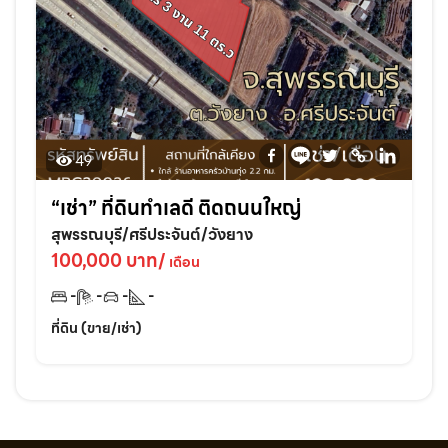
49
“เช่า” ที่ดินทำเลดี ติดถนนใหญ่
สุพรรณบุรี/ศรีประจันต์/วังยาง
100,000 บาท/
เดือน
-
-
-
-
ที่ดิน (ขาย/เช่า)