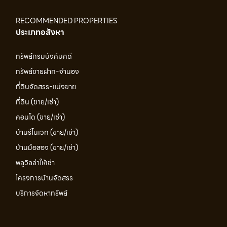
RECOMMENDED PROPERTIES
ประเภทอสังหา
ทรัพย์กรมบังคับคดี
ทรัพย์ขายฝาก-จำนอง
ที่ดินจัดสรร-แบ่งขาย
ที่ดิน (ขาย/เช่า)
คอนโด (ขาย/เช่า)
บ้านรีโนเวท (ขาย/เช่า)
บ้านมือสอง (ขาย/เช่า)
พลูวิลล่าให้เช่า
โครงการบ้านจัดสรร
บริการจัดหาทรัพย์