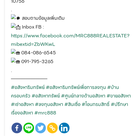
10756
.
สอบถามข้อมูลเพิ่มเติม
Inbox FB :
https://www.facebook.com/MRC888REALESTATE?
mibextid=ZbWKwL
084-086-6545
091-795-3265
.
———————–
#อสังหาริมทรัพย์
#อสังหาริมทรัพย์เพื่อการลงทุน
#บ้าน
ครอบครัว
#อสังหาทรัพย์
#ศูนย์กลางด้านอสังหา
#ขายอสังหา
#เช่าอสังหา
#ลงทุนอสังหา
#สินเชื่อ
#โอนกรมสิทธิ์
#ปรึกษา
เรื่องอสังหา
#mrc888