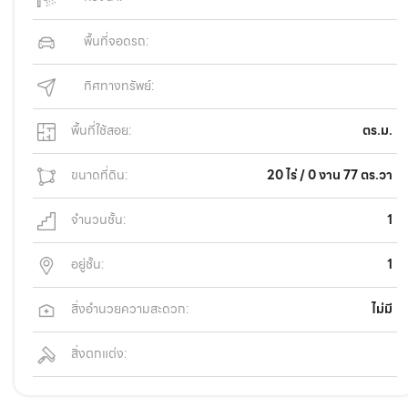
พื้นที่จอดรถ:
ทิศทางทรัพย์:
พื้นที่ใช้สอย:
ตร.ม.
ขนาดที่ดิน:
20 ไร่ / 0 งาน 77 ตร.วา
จำนวนชั้น:
1
อยู่ชั้น:
1
สิ่งอำนวยความสะดวก:
ไม่มี
สิ่งตกแต่ง: