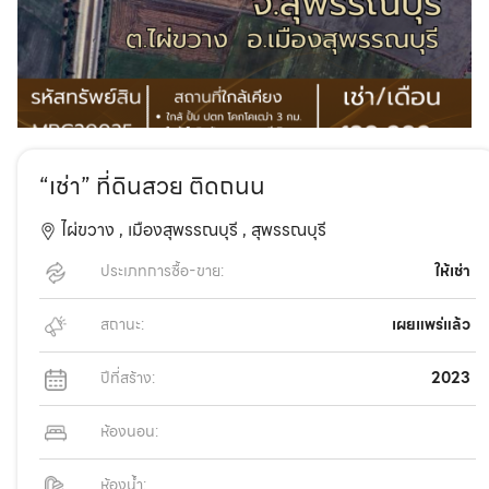
“เช่า” ที่ดินสวย ติดถนน
ไผ่ขวาง ,
เมืองสุพรรณบุรี ,
สุพรรณบุรี
ประเภทการซื้อ-ขาย:
ให้เช่า
สถานะ:
เผยแพร่แล้ว
ปีที่สร้าง:
2023
ห้องนอน:
ห้องน้ำ: