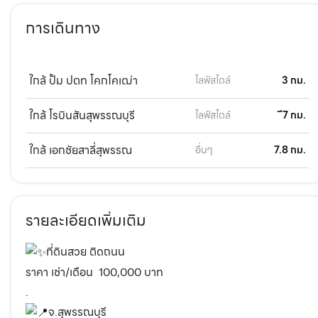
การเดินทาง
ใกล้ ปั้ม ปตท โคกโคเฒ่า
ไลฟ์สไตล์
3 กม.
ใกล้ โรบินสันสุพรรณบุรี
ไลฟ์สไตล์
ึ7 กม.
ใกล้ เอกชัยสาลี่สุพรรณ
อื่นๆ
7.8 กม.
รายละเอียดเพิ่มเติม
ที่ดินสวย ติดถนน
ราคา เช่า/เดือน 100,000 บาท
.
จ.สุพรรณบุรี