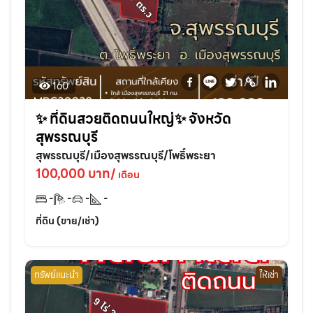
160
✨ ที่ดินสวยติดถนนใหญ่✨ จังหวัด
สุพรรณบุรี
สุพรรณบุรี/เมืองสุพรรณบุรี/โพธิ์พระยา
100,000 บาท/
เดือน
-
-
-
-
ที่ดิน (ขาย/เช่า)
ทรัพย์แนะนำ
ให้เช่า