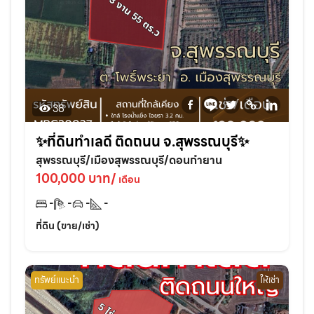
38
✨ที่ดินทำเลดี ติดถนน จ.สุพรรณบุรี✨
สุพรรณบุรี/เมืองสุพรรณบุรี/ดอนกำยาน
100,000 บาท/
เดือน
-
-
-
-
ที่ดิน (ขาย/เช่า)
ทรัพย์แนะนำ
ให้เช่า