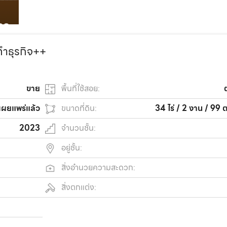
ทำธุรกิจ++
ขาย
พื้นที่ใช้สอย:
เผยแพร่แล้ว
ขนาดที่ดิน:
34 ไร่ / 2 งาน / 99 
2023
จำนวนชั้น:
อยู่ชั้น:
สิ่งอำนวยความสะดวก:
สิ่งตกแต่ง: