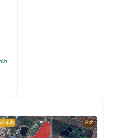
เช่า
พย์แนะนำ
ให้เช่า