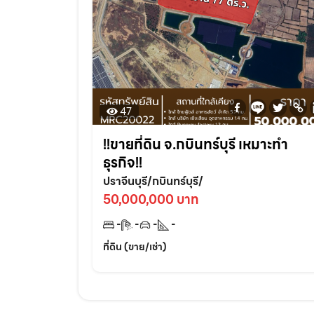
47
!!ขายที่ดิน จ.กบินทร์บุรี เหมาะทำ
ธุรกิจ!!
ปราจีนบุรี/กบินทร์บุรี/
50,000,000 บาท
-
-
-
-
ที่ดิน (ขาย/เช่า)