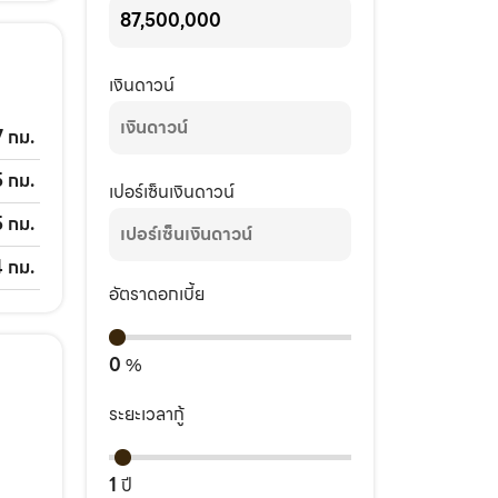
เงินดาวน์
7 กม.
5 กม.
เปอร์เซ็นเงินดาวน์
5 กม.
4 กม.
อัตราดอกเบี้ย
0
%
ระยะเวลากู้
1
ปี