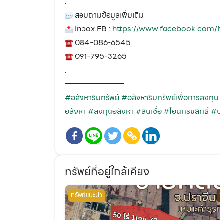
.
สอบถามข้อมูลเพิ่มเติม
Inbox FB :
https://www.facebook.co
084-086-6545
091-795-3265
.
———————–
#อสังหาริมทรัพย์
#อสังหาริมทรัพย์เพื่อการลงทุน
อสังหา
#ลงทุนอสังหา
#สินเชื่อ
#โอนกรมสิทธิ์
#ป
ทรัพย์ที่อยู่ใกล้เคียง
ทรัพย์แนะนำ