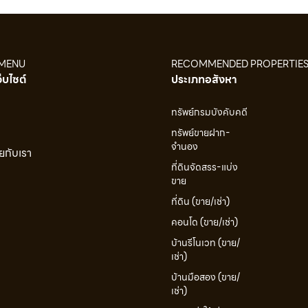
 MENU
RECOMMENDED PROPERTIE
ว็บไซต์
ประเภทอสังหา
ทรัพย์กรมบังคับคดี
ทรัพย์ขายฝาก-
จำนอง
ยกับเรา
ที่ดินจัดสรร-แบ่ง
ขาย
ที่ดิน (ขาย/เช่า)
คอนโด (ขาย/เช่า)
บ้านรีโนเวท (ขาย/
เช่า)
บ้านมือสอง (ขาย/
เช่า)