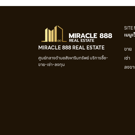
SITE
เมนูเ
MIRACLE 888 REAL ESTATE
ขาย
เช่า
ศูนย์กลางด้านอสังหาริมทรัพย์ บริการซื้อ-
ขาย-เช่า-ลงทุน
ลงขา