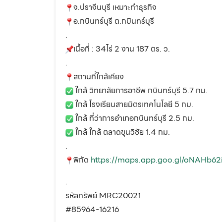
จ.ปราจีนบุรี เหมาะทำธุรกิจ
อ.กบินทร์บุรี ต.กบินทร์บุรี
.
เนื้อที่ : 34ไร่ 2 งาน 187 ตร. ว.
.
สถานที่ใกล้เคียง
ใกล้ วิทยาลัยการอาชีพ กบินทร์บุรี 5.7 กม.
ใกล้ โรงเรียนสายมิตรเทคโนโลยี 5 กม.
ใกล้ ที่ว่าการอำเภอกบินทร์บุรี 2.5 กม.
ใกล้ ใกล้ ตลาดขุนวิชัย 1.4 กม.
.
พิกัด
https://maps.app.goo.gl/oNAHb62
.
รหัสทรัพย์ MRC20021
#85964-16216