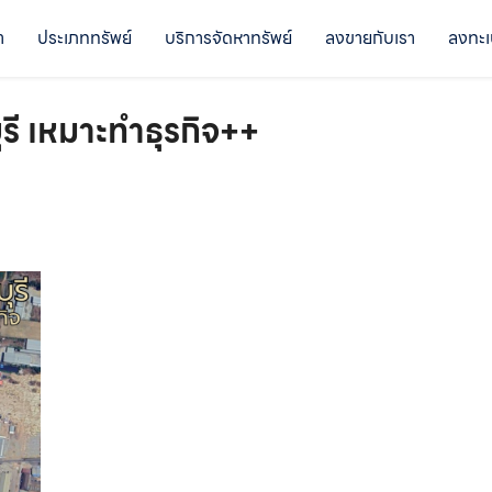
า
ประเภททรัพย์
บริการจัดหาทรัพย์
ลงขายกับเรา
ลงทะเ
ุรี เหมาะทำธุรกิจ++