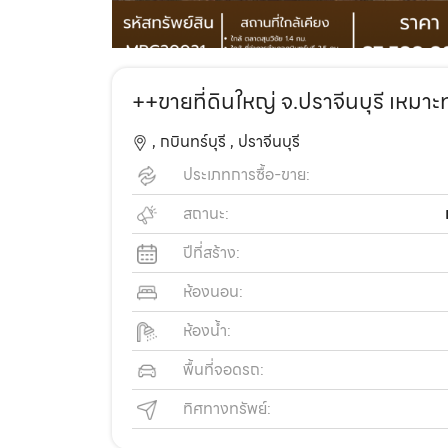
++ขายที่ดินใหญ่ จ.ปราจีนบุรี เหมาะ
,
กบินทร์บุรี ,
ปราจีนบุรี
ประเภทการซื้อ-ขาย:
สถานะ:
ปีที่สร้าง:
ห้องนอน:
ห้องน้ำ:
พื้นที่จอดรถ:
ทิศทางทรัพย์: