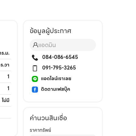
ข้อมูลผู้ประกาศ
แอดมิน
ตร.ม.
084-086-6545
ตร.วา
091-795-3265
1
แอดไลน์เราเลย
1
ติดตามเฟสบุ๊ค
ไม่มี
คำนวนสินเชื่อ
ราคาทรัพย์