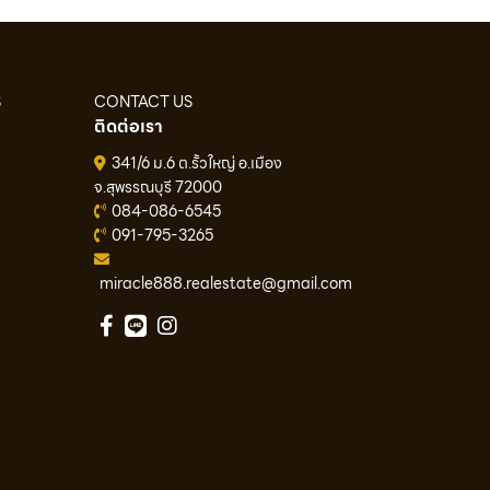
S
CONTACT US
ติดต่อเรา
341/6 ม.6 ต.รั้วใหญ่ อ.เมือง
จ.สุพรรณบุรี 72000
084-086-6545
091-795-3265
miracle888.realestate@gmail.com