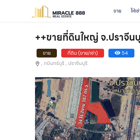
ขาย
ให้เช่
++ขายที่ดินใหญ่ จ.ปราจีนบ
ขาย
ที่ดิน (ขาย/เช่า)
54
,
กบินทร์บุรี ,
ปราจีนบุรี